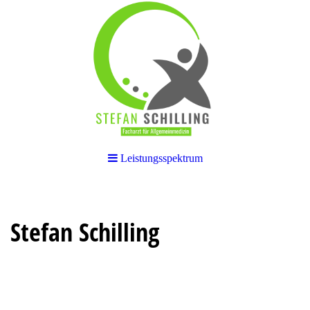
Leistungsspektrum
Stefan Schilling
Facharzt für Allgemeinmedizin
Sportmedizin Tauchmedizin
Reisemedizin Akupunktur